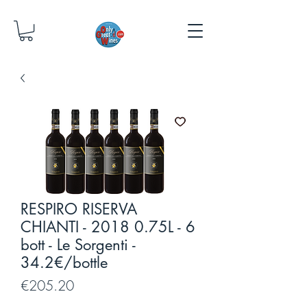
RESPIRO RISERVA
CHIANTI - 2018 0.75L - 6
bott - Le Sorgenti -
34.2€/bottle
Price
€205.20