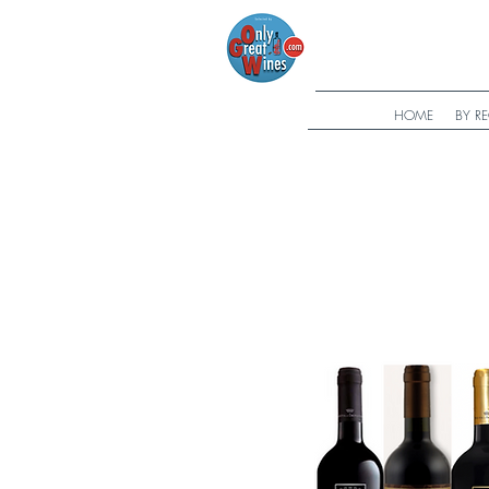
HOME
BY R