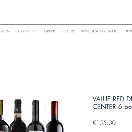
EGION
BY WINE TYPE
GRAPPE
OTHERS
WINE TESTING EVENTS
HOW
VALUE RED 
CENTER 6 bot
Price
€155.00