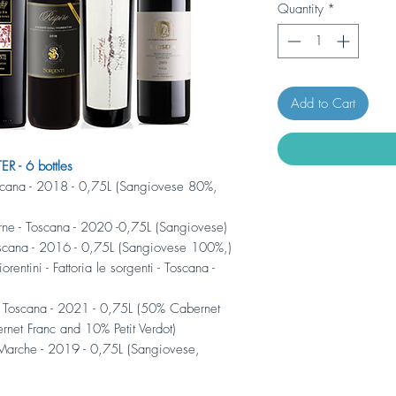
Quantity
*
Add to Cart
 - 6 bottles
oscana - 2018 - 0,75L (Sangiovese 80%,
rne - Toscana - 2020 -0,75L (Sangiovese)
Toscana - 2016 - 0,75L (Sangiovese 100%,)
orentini - Fattoria le sorgenti - Toscana -
 - Toscana - 2021 - 0,75L (50% Cabernet
et Franc and 10% Petit Verdot)
- Marche - 2019 - 0,75L (Sangiovese,