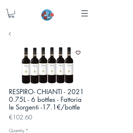
RESPIRO- CHIANTI - 2021
0.75L - 6 bottles - Fattoria
le Sorgenti -17.1€/bottle
Price
€102.60
Quantity
*