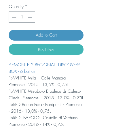
Quantity
*
Add to Cart
Buy Now
PIEMONTE 2 REGIONAL DISCOVERY
BOX - 6 bottles
1xWHITE Mila - Colle Manora -
Piemonte - 2015 - 13,5% - 0,75L
1xWHITE Misobolo Erbaluce di Caluso-
Cieck - Piemonte - 2018 - 13,0% - 0,75L
1xRED Barton Fara - Boniperti - Piemonte
- 2016 - 13,0% - 0,75L
1xRED BAROLO - Castello di Verduno -
Piemonte - 2016 - 14% - 0,75L