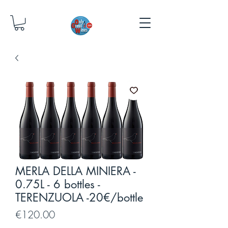
MERLA DELLA MINIERA -
0.75L - 6 bottles -
TERENZUOLA -20€/bottle
Price
€120.00