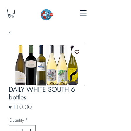
DAILY WHITE SOUTH 6
bottles
Price
€110.00
Quantity
*