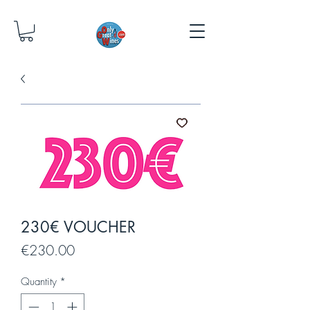
230€ VOUCHER
Price
€230.00
Quantity
*