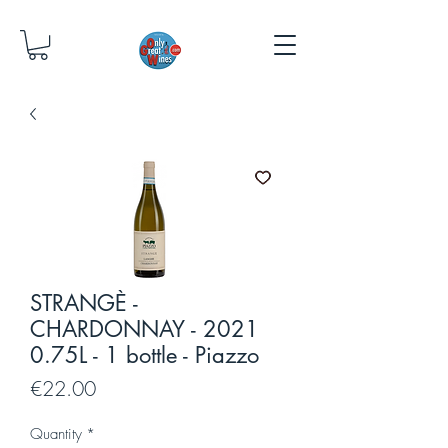
STRANGÈ -
CHARDONNAY - 2021
0.75L - 1 bottle - Piazzo
Price
€22.00
Quantity
*